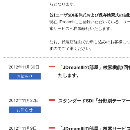
らとなります。
(2)ユーザSDI条件式および保存検索式の自
現在JDreamⅡにご登録いただいている、ユ
索サービスへ自動移行いたします。
なお、代理店経由でお申し込みのお客様に
すのでご了承ください。
2012年11月30日
「JDreamⅢの部屋」検索機能/
たします。
お知らせ
2012年11月22日
スタンダードSDI「分野別テーマ
お知らせ
2012年11月9日
「JDreamⅢの部屋」検索サー