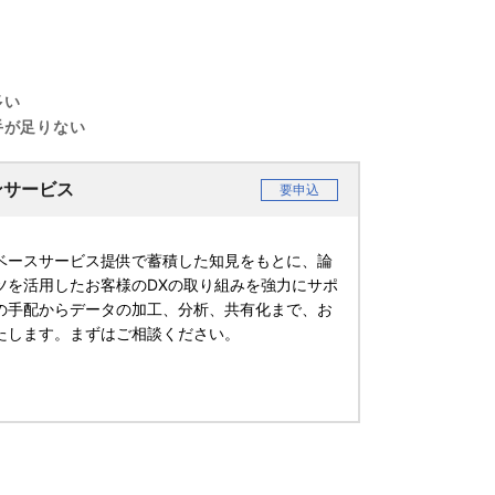
多い
手が足りない
ンサービス
要申込
ベースサービス提供で蓄積した知見をもとに、論
ツを活用したお客様のDXの取り組みを強力にサポ
の手配からデータの加工、分析、共有化まで、お
たします。まずはご相談ください。