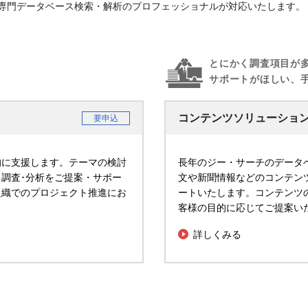
専門データベース検索・解析のプロフェッショナルが対応いたします。
とにかく調査項目が
サポートがほしい、
コンテンツソリューショ
要申込
的に支援します。テーマの検討
長年のジー・サーチのデータ
調査･分析をご提案・サポー
文や新聞情報などのコンテン
組織でのプロジェクト推進にお
ートいたします。コンテンツ
客様の目的に応じてご提案い
詳しくみる