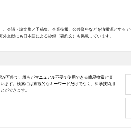
）、会議・論文集／予稿集、企業技報、公共資料などを情報源とするデ
海外文献にも日本語による抄録（要約文）も掲載しています。
索が可能で、誰もがマニュアル不要で使用できる簡易検索と演
ています。検索には直観的なキーワードだけでなく、科学技術用
ことができます。