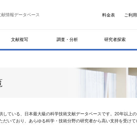
文献情報データベース
料金表
ご利用
文献複写
調査・分析
研究者探索
覧
供している、日本最大級の科学技術文献データベースです。20年以上
ただいており、あらゆる科学・技術分野の研究者から高い支持を受けて