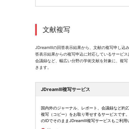
文献複写
JDreamⅢの回答表示結果から、文献の複写申し
答表示結果からの複写申込に対応しているサービスは「
会議録など、幅広い分野の学術文献を対象に、複写
きます。
JDreamⅢ複写サービス
国内外のジャーナル、レポート、会議録など約2
複写（コピー）をお取り寄せするサービスです。「J
のIDでそのままJDreamⅢ複写サービスもご利