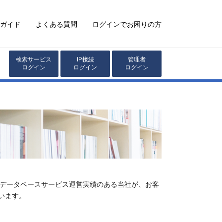
ガイド
よくある質問
ログインでお困りの方
検索サービス
IP接続
管理者
ログイン
ログイン
ログイン
のデータベースサービス運営実績のある当社が、お客
います。