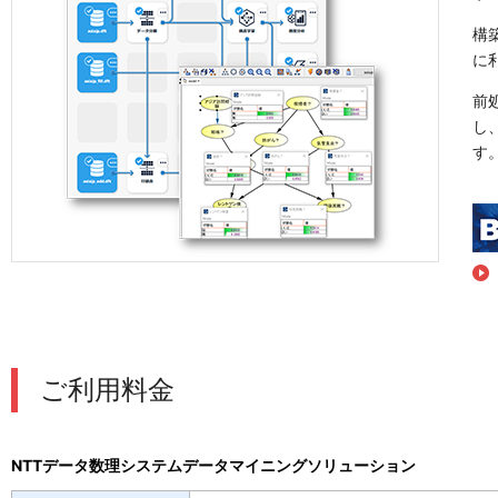
構
に
前
し
す
ご利用料金
NTTデータ数理システムデータマイニングソリューション