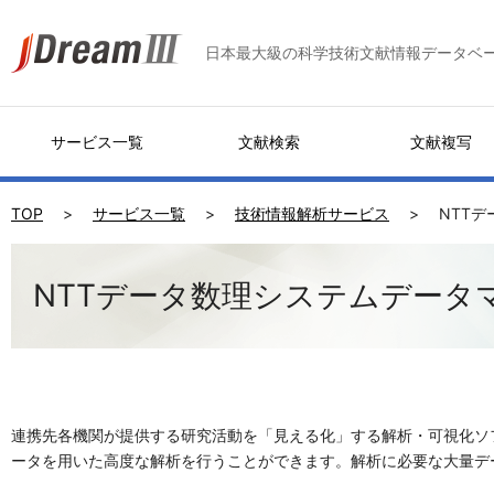
日本最大級の科学技術文献情報データベ
サービス一覧
文献検索
文献複写
TOP
サービス一覧
技術情報解析サービス
NTT
NTTデータ数理システムデータ
連携先各機関が提供する研究活動を「見える化」する解析・可視化ソフ
ータを用いた高度な解析を行うことができます。解析に必要な大量デ