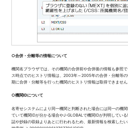
○合併・分離等の情報について
機関名ブラウザでは、その機関の合併前や合併後の情報も参照で
ス時点でのヒストリ情報は、2003年～2005年の合併・分離
期に合併・分離等を行った機関のヒストリ情報は取得できません
○機関IDについて
名寄せシステムにより同一機関と判断された場合には同一の機関
ていて機関IDが分かる場合やJ-GLOBALで機関IDが判明して
誌や抄録の収録よりあとに行われるため、最新情報を検索したい