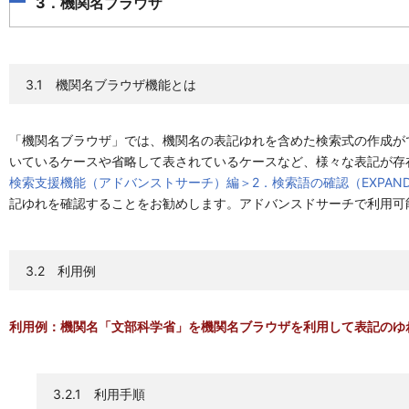
3．機関名ブラウザ
3.1 機関名ブラウザ機能とは
「機関名ブラウザ」では、機関名の表記ゆれを含めた検索式の作成が
いているケースや省略して表されているケースなど、様々な表記が存在
検索支援機能（アドバンストサーチ）編＞2．検索語の確認（EXPAN
記ゆれを確認することをお勧めします。アドバンスドサーチで利用可
3.2 利用例
利用例：機関名「文部科学省」を機関名ブラウザを利用して表記のゆ
3.2.1 利用手順