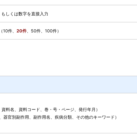
、もしくは数字を直接入力
（10件、
20件
、50件、100件）
、資料名、資料コード、巻・号・ページ、発行年月）
題、器官別副作用、副作用名、疾病分類、その他のキーワード）