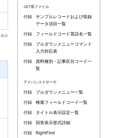
JST系ファイル
付録
サンプルレコードおよび収録
データ項目一覧
付録
フィールドコード英語名一覧
を表示
付録
プルダウンメニューコマンド
入力対応表
付録
資料種別・記事区分コード一
覧
アドバンスドサーチ
付録
プルダウンメニュー一覧
付録
検索フィールドコード一覧
付録
タイトル表示設定一覧
付録
回答表示形式詳細
付録
RightFind