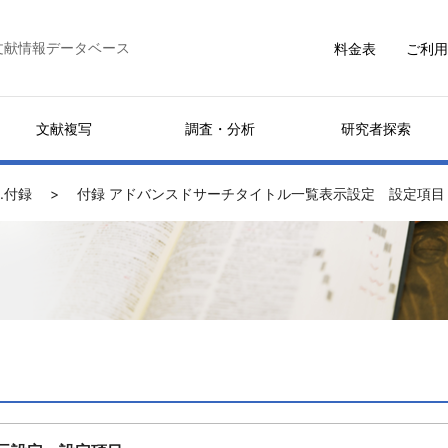
文献情報データベース
料金表
ご利用
文献複写
調査・分析
研究者探索
J.付録
付録 アドバンスドサーチタイトル一覧表示設定 設定項目