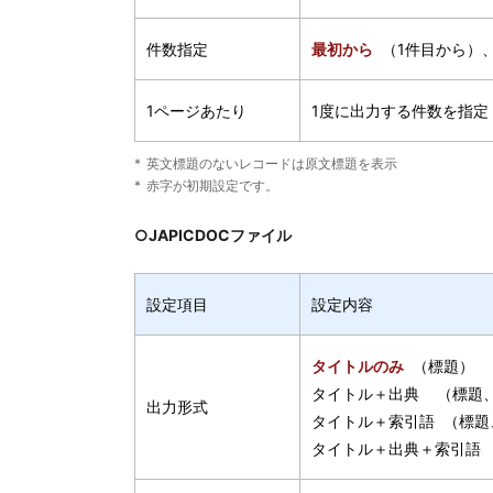
件数指定
最初から
（1件目から）
1ページあたり
1度に出力する件数を指定
英文標題のないレコードは原文標題を表示
赤字が初期設定です。
○JAPICDOCファイル
設定項目
設定内容
タイトルのみ
（標題）
タイトル＋出典 （標題
出力形式
タイトル＋索引語 （標
タイトル＋出典＋索引語