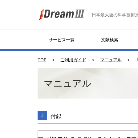
日本最大級の科学技術
サービス一覧
文献検索
TOP
ご利用ガイド
マニュアル
マニュアル
J
付録